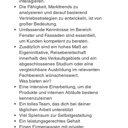
interagieren.
Die Fähigkeit, Markttrends zu
analysieren und darauf basierend
Vertriebsstrategien zu entwickeln, ist von
großer Bedeutung.
Umfassende Kenntnisse im Bereich
Fenster und Fassaden sind essentiell,
um Kunden kompetent zu beraten.
Zusätzlich sind ein hohes Maß an
Eigeninitiative, Reisebereitschaft
innerhalb des Verkaufsgebiets und ein
abgeschlossenes Studium oder eine
vergleichbare Ausbildung im relevanten
Fachbereich wünschenswert.
Was bieten wir?
Eine intensive Einarbeitung, um die
Produkte und internen Abläufe bestens
kennenzulernen
Ein tolles Team, das dich bei deiner
täglichen Arbeit unterstützt
Viel Spielraum zur Selbstgestaltung
Ein leistungsgerechtes Gehalt
Einen Firmenwagen mit privater