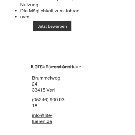
Nutzung
Die Möglichkeit zum Jobrad
uvm.
Jetzt bewerben
Ein Unternehmen der
LIFE Türen GmbH
Brummelweg
24
33415 Verl
(05246) 900 93
18
info@life-
tueren.de